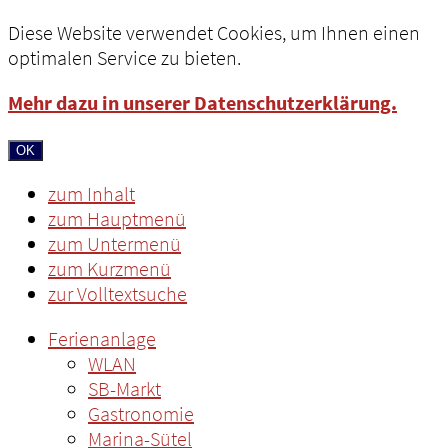
Diese Website verwendet Cookies, um Ihnen einen
optimalen Service zu bieten.
Mehr dazu in unserer Datenschutzerklärung.
OK
zum Inhalt
zum Hauptmenü
zum Untermenü
zum Kurzmenü
zur Volltextsuche
Ferienanlage
WLAN
SB-Markt
Gastronomie
Marina-Sütel