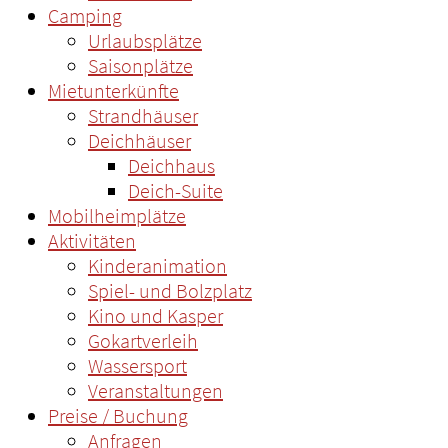
Camping
Urlaubsplätze
Saisonplätze
Mietunterkünfte
Strandhäuser
Deichhäuser
Deichhaus
Deich-Suite
Mobilheimplätze
Aktivitäten
Kinderanimation
Spiel- und Bolzplatz
Kino und Kasper
Gokartverleih
Wassersport
Veranstaltungen
Preise / Buchung
Anfragen