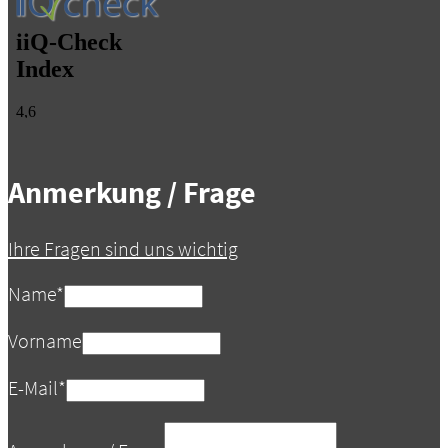
Anmerkung / Frage
Ihre Fragen sind uns wichtig
Name
*
Vorname
E-Mail
*