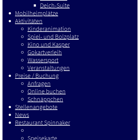
Deich-Suite
Mobilheimplätze
Aktivitäten
Kinderanimation
Spiel- und Bolzplatz
Kino und Kasper
Gokartverleih
Wassersport
Veranstaltungen
Preise / Buchung
Anfragen
Online buchen
Schnäppchen
Stellenangebote
News
Restaurant Spinnaker
Speisekarte