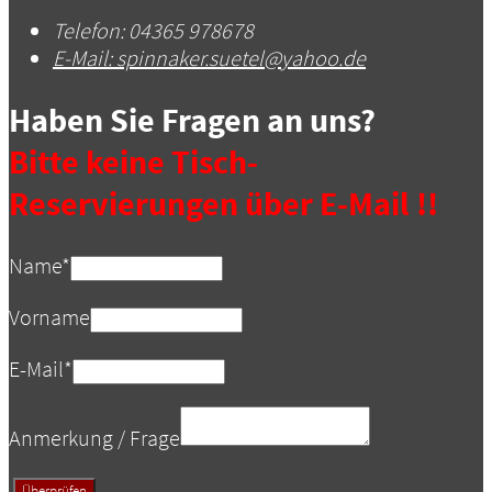
Telefon:
04365 978678
E-Mail:
spinnaker.suetel@yahoo.de
Haben Sie Fragen an uns?
Bitte keine Tisch-
Reservierungen über E-Mail !!
Name
*
Vorname
E-Mail
*
Anmerkung / Frage