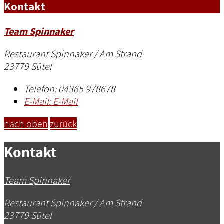
Kontakt
Team Spinnaker
Restaurant Spinnaker / Am Strand
23779 Sütel
Telefon:
04365 978678
E-Mail:
E-Mail
nach oben
zurück
Kontakt
Team Spinnaker
Restaurant Spinnaker / Am Strand
23779 Sütel