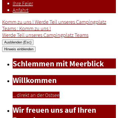
Ihre Feier
Anfahrt
Komm zu uns ! Werde Teil unseres Campingplatz
Teams
: Komm zu uns !
Werde Teil unseres Campingplatz Teams
Ausblenden (Esc)
Hinweis einblenden
Schlemmen mit Meerblick
Willkommen
... direkt an der Ostsee
Wir freuen uns auf Ihren