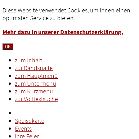
Diese Website verwendet Cookies, um Ihnen einen
optimalen Service zu bieten.
Mehr dazu in unserer Datenschutzerklärung.
OK
zum Inhalt
zur Randspalte
zum Hauptmenü
zum Untermenü
zum Kurzmenü
zur Volltextsuche
Speisekarte
Events
Ihre Feier