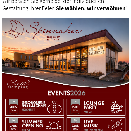
Wir beraten Sie gerne bei der individuellen
Gestaltung Ihrer Feier.
Sie wählen, wir verwöhnen
!