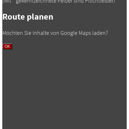
(Mit
*
gekennzeichnete Felder sind Pflichtfelder)
Route planen
Möchten Sie Inhalte von Google Maps laden?
OK