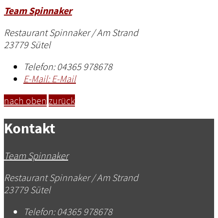
Team Spinnaker
Restaurant Spinnaker / Am Strand
23779 Sütel
Telefon:
04365 978678
E-Mail:
E-Mail
nach oben
zurück
Kontakt
Team Spinnaker
Restaurant Spinnaker / Am Strand
23779 Sütel
Telefon:
04365 978678