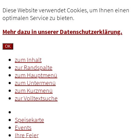
Diese Website verwendet Cookies, um Ihnen einen
optimalen Service zu bieten.
Mehr dazu in unserer Datenschutzerklärung.
OK
zum Inhalt
zur Randspalte
zum Hauptmenü
zum Untermenü
zum Kurzmenü
zur Volltextsuche
Speisekarte
Events
Ihre Feier