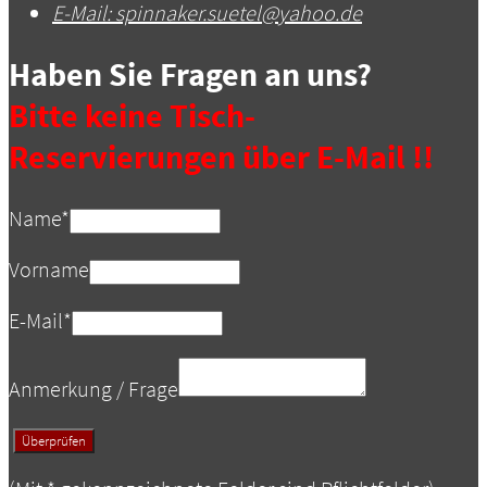
E-Mail:
spinnaker.suetel@yahoo.de
Haben Sie Fragen an uns?
Bitte keine Tisch-
Reservierungen über E-Mail !!
Name
*
Vorname
E-Mail
*
Anmerkung / Frage