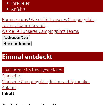
Ihre Feier
Anfahrt
Komm zu uns ! Werde Teil unseres Campingplatz
Teams
: Komm zu uns !
Werde Teil unseres Campingplatz Teams
Ausblenden (Esc)
Hinweis einblenden
Einmal entdeckt
... auf immer im Navi gespeichert
Startseite
Startseite Campingplatz
Restaurant Spinnaker
Anfahrt
Inhalt