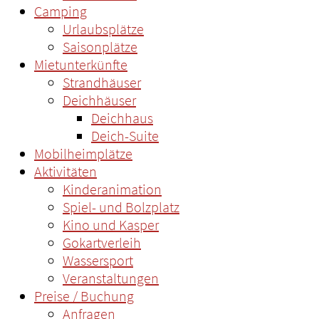
Camping
Urlaubsplätze
Saisonplätze
Mietunterkünfte
Strandhäuser
Deichhäuser
Deichhaus
Deich-Suite
Mobilheimplätze
Aktivitäten
Kinderanimation
Spiel- und Bolzplatz
Kino und Kasper
Gokartverleih
Wassersport
Veranstaltungen
Preise / Buchung
Anfragen