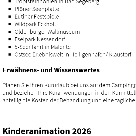
Tropfsteinhöhlen in Bad Segeberg
Plöner Seenplatte
Eutiner Festspiele
Wildpark Eckholt
Oldenburger Wallmuseum
Eselpark Nessendorf
5-Seenfahrt in Malente
Ostsee Erlebniswelt in Heiligenhafen/ Klaustorf
Erwähnens- und Wissenswertes
Planen Sie Ihren Kururlaub bei uns auf dem Campingpl
und beziehen Ihre Kuranwendungen in den Kurmittelh
anteilig die Kosten der Behandlung und eine tägliche
Kinderanimation 2026