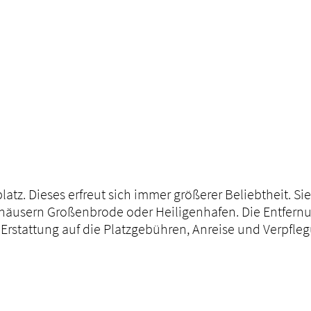
atz. Dieses erfreut sich immer größerer Beliebtheit. S
äusern Großenbrode oder Heiligenhafen. Die Entfernu
 Erstattung auf die Platzgebühren, Anreise und Verpfle