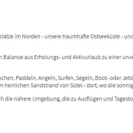
plätze im Norden - unsere traumhafte Ostseeküste - und 
n Balance aus Erholungs- und Aktivurlaub zu einer unve
uchen, Paddeln, Angeln, Surfen, Segeln, Boot- oder J
 herrlichen Sandstrand von Sütel - dort, wo die sonni
ch die nähere Umgebung, die zu Ausflügen und Tagestoure