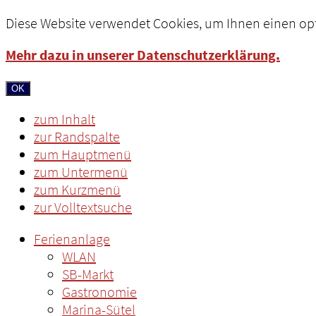
Diese Website verwendet Cookies, um Ihnen einen opt
Mehr dazu in unserer Datenschutzerklärung.
OK
zum Inhalt
zur Randspalte
zum Hauptmenü
zum Untermenü
zum Kurzmenü
zur Volltextsuche
Ferienanlage
WLAN
SB-Markt
Gastronomie
Marina-Sütel