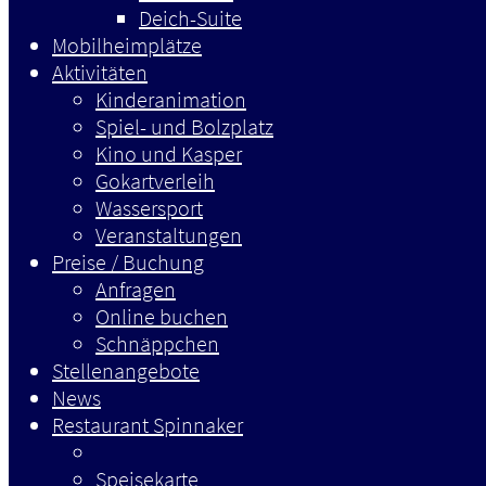
Deich-Suite
Mobilheimplätze
Aktivitäten
Kinderanimation
Spiel- und Bolzplatz
Kino und Kasper
Gokartverleih
Wassersport
Veranstaltungen
Preise / Buchung
Anfragen
Online buchen
Schnäppchen
Stellenangebote
News
Restaurant Spinnaker
Speisekarte