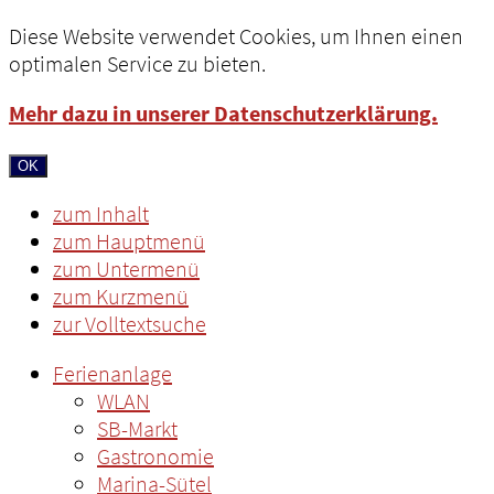
Diese Website verwendet Cookies, um Ihnen einen
optimalen Service zu bieten.
Mehr dazu in unserer Datenschutzerklärung.
OK
zum Inhalt
zum Hauptmenü
zum Untermenü
zum Kurzmenü
zur Volltextsuche
Ferienanlage
WLAN
SB-Markt
Gastronomie
Marina-Sütel