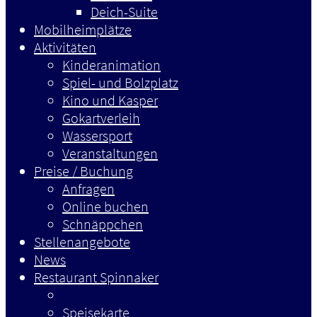
Deich-Suite
Mobilheimplätze
Aktivitäten
Kinderanimation
Spiel- und Bolzplatz
Kino und Kasper
Gokartverleih
Wassersport
Veranstaltungen
Preise / Buchung
Anfragen
Online buchen
Schnäppchen
Stellenangebote
News
Restaurant Spinnaker
Speisekarte