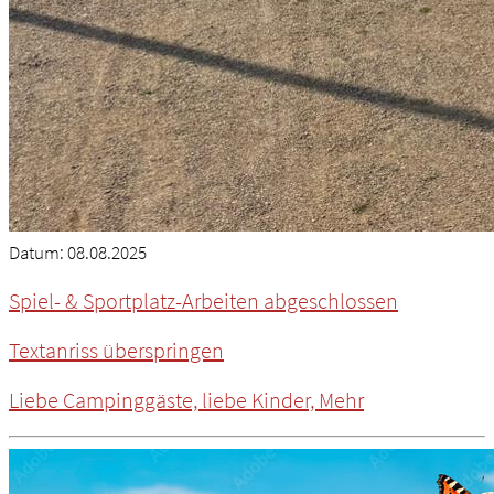
Datum:
08.08.2025
Spiel- & Sportplatz-Arbeiten abgeschlossen
Textanriss überspringen
Liebe Campinggäste, liebe Kinder,
Mehr