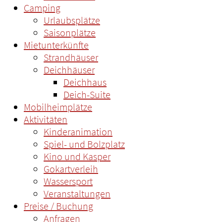
Camping
Urlaubsplätze
Saisonplätze
Mietunterkünfte
Strandhäuser
Deichhäuser
Deichhaus
Deich-Suite
Mobilheimplätze
Aktivitäten
Kinderanimation
Spiel- und Bolzplatz
Kino und Kasper
Gokartverleih
Wassersport
Veranstaltungen
Preise / Buchung
Anfragen