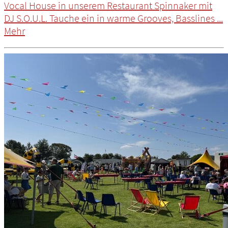
Vocal House in unserem Restaurant Spinnaker mit
DJ S.O.U.L. Tauche ein in warme Grooves, Basslines ...
Mehr