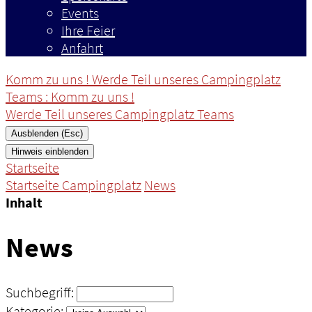
Events
Ihre Feier
Anfahrt
Komm zu uns ! Werde Teil unseres Campingplatz
Teams
: Komm zu uns !
Werde Teil unseres Campingplatz Teams
Ausblenden (Esc)
Hinweis einblenden
Startseite
Startseite Campingplatz
News
Inhalt
News
Suchbegriff:
Kategorie: