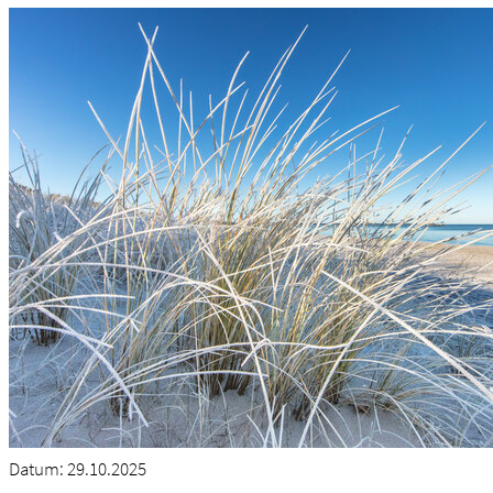
Datum:
29.10.2025