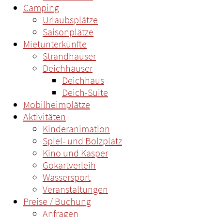
Camping
Urlaubsplätze
Saisonplätze
Mietunterkünfte
Strandhäuser
Deichhäuser
Deichhaus
Deich-Suite
Mobilheimplätze
Aktivitäten
Kinderanimation
Spiel- und Bolzplatz
Kino und Kasper
Gokartverleih
Wassersport
Veranstaltungen
Preise / Buchung
Anfragen