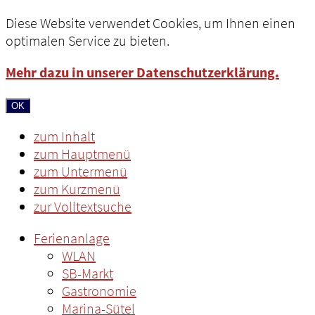
Diese Website verwendet Cookies, um Ihnen einen
optimalen Service zu bieten.
Mehr dazu in unserer Datenschutzerklärung.
OK
zum Inhalt
zum Hauptmenü
zum Untermenü
zum Kurzmenü
zur Volltextsuche
Ferienanlage
WLAN
SB-Markt
Gastronomie
Marina-Sütel