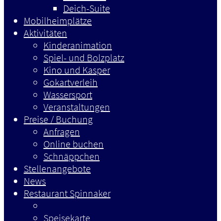
Deich-Suite
Mobilheimplätze
Aktivitäten
Kinderanimation
Spiel- und Bolzplatz
Kino und Kasper
Gokartverleih
Wassersport
Veranstaltungen
Preise / Buchung
Anfragen
Online buchen
Schnäppchen
Stellenangebote
News
Restaurant Spinnaker
Speisekarte