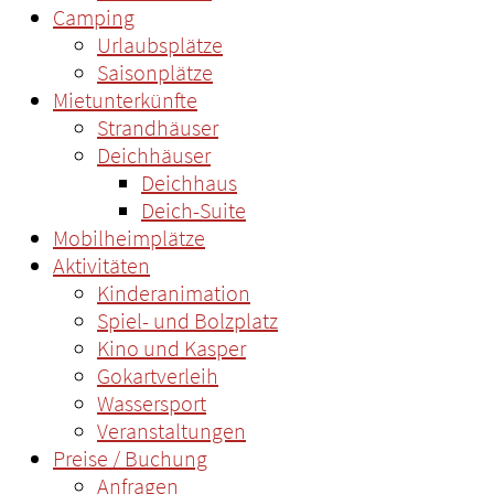
Camping
Urlaubsplätze
Saisonplätze
Mietunterkünfte
Strandhäuser
Deichhäuser
Deichhaus
Deich-Suite
Mobilheimplätze
Aktivitäten
Kinderanimation
Spiel- und Bolzplatz
Kino und Kasper
Gokartverleih
Wassersport
Veranstaltungen
Preise / Buchung
Anfragen