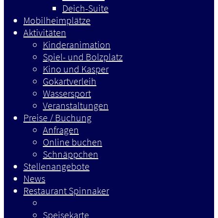
Deich-Suite
Mobilheimplätze
Aktivitäten
Kinderanimation
Spiel- und Bolzplatz
Kino und Kasper
Gokartverleih
Wassersport
Veranstaltungen
Preise / Buchung
Anfragen
Online buchen
Schnäppchen
Stellenangebote
News
Restaurant Spinnaker
Speisekarte