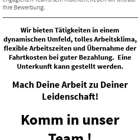
Ihre Bewerbung.
Wir bieten Tätigkeiten in einem
dynamischen Umfeld, tolles Arbeitsklima,
flexible Arbeitszeiten und Übernahme der
Fahrtkosten bei guter Bezahlung. Eine
Unterkunft kann gestellt werden.
Mach Deine Arbeit zu Deiner
Leidenschaft!
Komm in unser
Team !