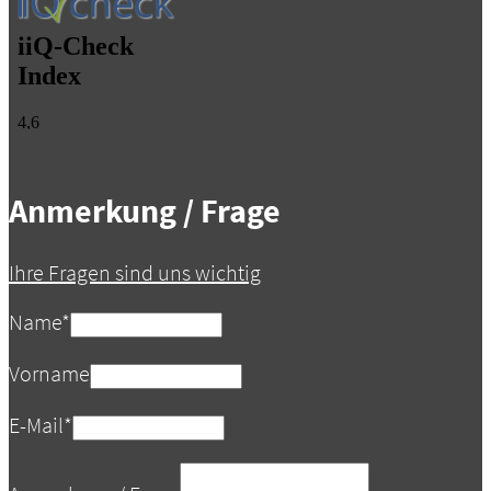
Anmerkung / Frage
Ihre Fragen sind uns wichtig
Name
*
Vorname
E-Mail
*