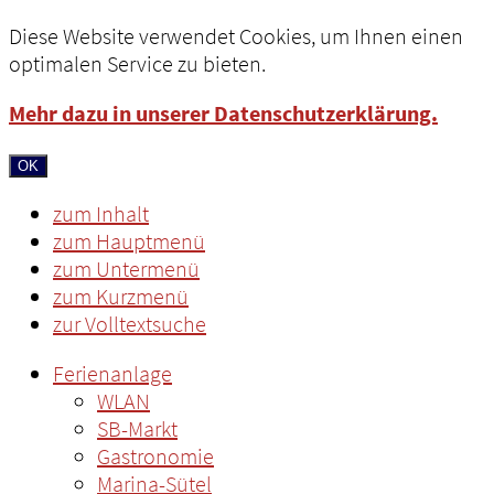
Diese Website verwendet Cookies, um Ihnen einen
optimalen Service zu bieten.
Mehr dazu in unserer Datenschutzerklärung.
OK
zum Inhalt
zum Hauptmenü
zum Untermenü
zum Kurzmenü
zur Volltextsuche
Ferienanlage
WLAN
SB-Markt
Gastronomie
Marina-Sütel