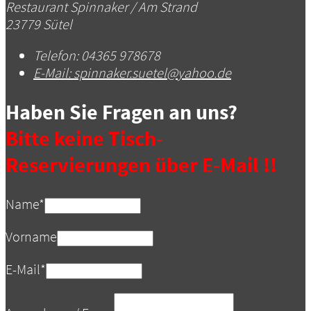
Restaurant Spinnaker / Am Strand
23779 Sütel
Telefon:
04365 978678
E-Mail:
spinnaker.suetel@yahoo.de
Haben Sie Fragen an uns?
Bitte keine Tisch-
Reservierungen über E-Mail !!
Name
*
Vorname
E-Mail
*