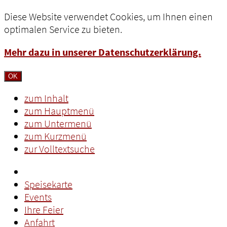
Diese Website verwendet Cookies, um Ihnen einen
optimalen Service zu bieten.
Mehr dazu in unserer Datenschutzerklärung.
OK
zum Inhalt
zum Hauptmenü
zum Untermenü
zum Kurzmenü
zur Volltextsuche
Speisekarte
Events
Ihre Feier
Anfahrt