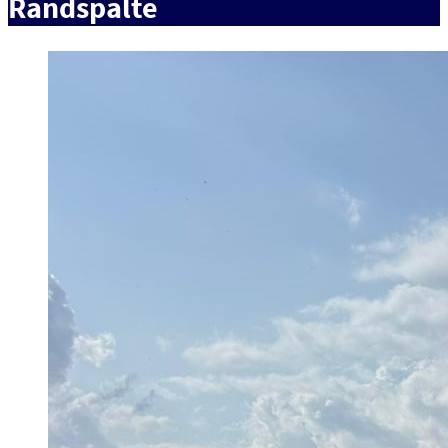
Randspalte