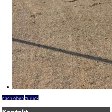
nach oben
zurück