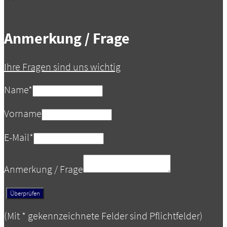
Anmerkung / Frage
Ihre Fragen sind uns wichtig
Name
*
Vorname
E-Mail
*
Anmerkung / Frage
(Mit
*
gekennzeichnete Felder sind Pflichtfelder)