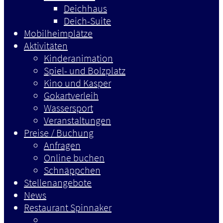
Deichhaus
Deich-Suite
Mobilheimplätze
Aktivitäten
Kinderanimation
Spiel- und Bolzplatz
Kino und Kasper
Gokartverleih
Wassersport
Veranstaltungen
Preise / Buchung
Anfragen
Online buchen
Schnäppchen
Stellenangebote
News
Restaurant Spinnaker