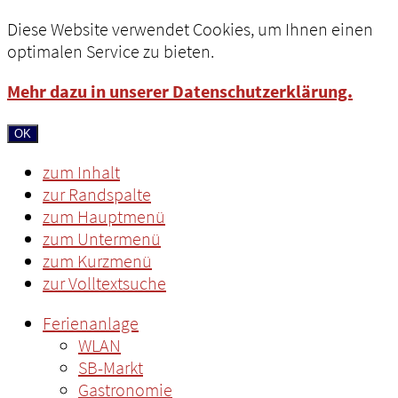
Diese Website verwendet Cookies, um Ihnen einen
optimalen Service zu bieten.
Mehr dazu in unserer Datenschutzerklärung.
OK
zum Inhalt
zur Randspalte
zum Hauptmenü
zum Untermenü
zum Kurzmenü
zur Volltextsuche
Ferienanlage
WLAN
SB-Markt
Gastronomie