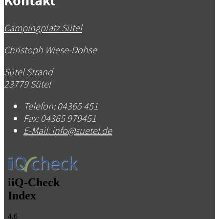
Kontakt
Campingplatz Sütel
Christoph Wiese-Dohse
Sütel Strand
23779 Sütel
Telefon:
04365 451
Fax:
04365 979451
E-Mail:
info@suetel.de