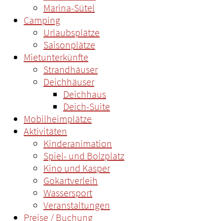
Marina-Sütel
Camping
Urlaubsplätze
Saisonplätze
Mietunterkünfte
Strandhäuser
Deichhäuser
Deichhaus
Deich-Suite
Mobilheimplätze
Aktivitäten
Kinderanimation
Spiel- und Bolzplatz
Kino und Kasper
Gokartverleih
Wassersport
Veranstaltungen
Preise / Buchung